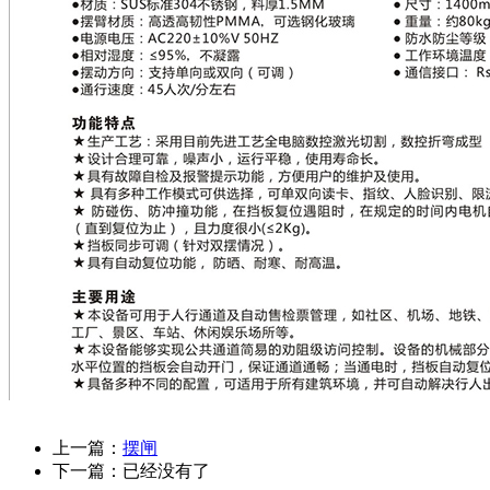
上一篇：
摆闸
下一篇：已经没有了